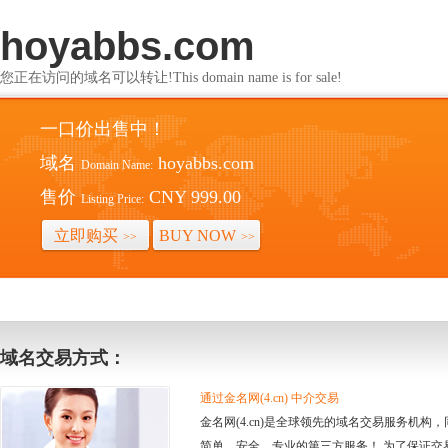
hoyabbs.com
您正在访问的域名可以转让!This domain name is for sale!
一口价出售中！
域名
hoyabbs.com
Domain Name:
售价
CNY 999.00
Listing Price:
立即购买
BUY NOW
>>
>>
域名交易方式：
通过金名网(4.cn) 中介交易
金名网(4.cn)是全球领先的域名交易服务机
简单、安全、专业的第三方服务！ 为了保证交